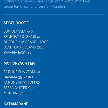
chartern bis der exklusive Luxus-yacht komplett mit der
gesamten Crew, für unsere VIP-Kunden.
SEGELBOOTE
SUN ODYSSEY 440
BENETEAU OCEANIS 41.1
DUFOUR 412 GRAND LARGE
BENETEAU OCEANIS 35.1
BAVARIA EASY 9.7
MOTORYACHTEN
FAIRLINE PHANTOM 40
BAVARIA 35 SPORT
FAIRLINE PHANTOM 50
SESSA OYSTER C52
MONDIAL 54
KATAMARANE