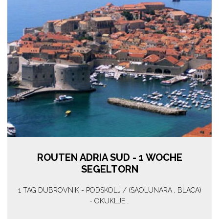
ROUTEN ADRIA SUD - 1 WOCHE
SEGELTORN
1 TAG DUBROVNIK - PODSKOLJ / (SAOLUNARA , BLACA)
- OKUKLJE...