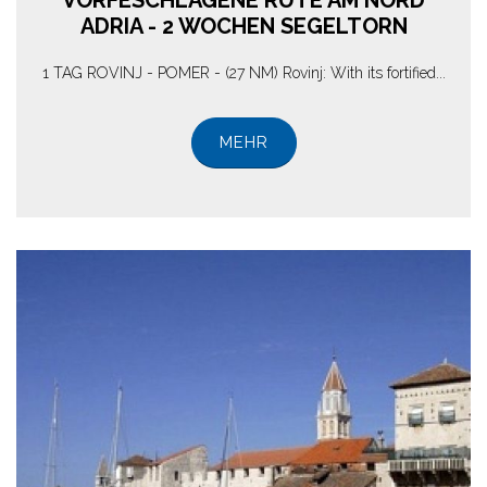
VORFESCHLAGENE RUTE AM NORD
ADRIA - 2 WOCHEN SEGELTORN
1 TAG ROVINJ - POMER - (27 NM) Rovinj: With its fortified...
MEHR