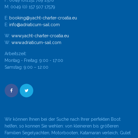
F: 0049 (0)2151 789 2578
M: 0049 (0) 157 507 17579
E:
booking@yacht-charter-croatia.eu
E:
info@adriaticum-sail.com
W:
www.yacht-charter-croatia.eu
W:
www.adriaticum-sail.com
Arbeitszeit:
Montag - Freitag: 9:00 - 17:00
Samstag: 9:00 – 12:00
Wir können Ihnen bei der Suche nach Ihrer perfekten Boot
helfen, so konnen Sie wehlen: von kleineren bis größeren
Familien Segelyachten, Motorbooten, Katamaran verleich, Gulet