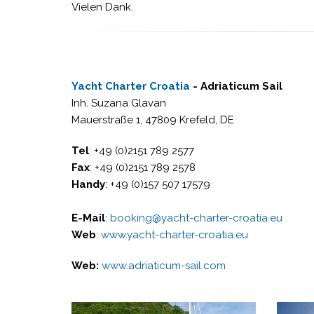
Vielen Dank.
Yacht Charter Croatia
- Adriaticum Sail
Inh. Suzana Glavan
Mauerstraße 1, 47809 Krefeld, DE
Tel
: +49 (0)2151 789 2577
Fax
: +49 (0)2151 789 2578
Handy
: +49 (0)157 507 17579
E-Mail
:
booking@yacht-charter-croatia.eu
Web
:
www.yacht-charter-croatia.eu
Web:
www.adriaticum-sail.com