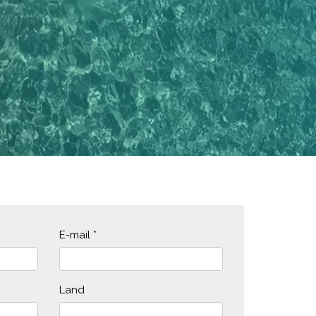
E-mail
*
Land