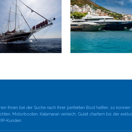
en Ihnen bei der Suche nach Ihrer perfekten Boot helfen, so konnen 
hten, Motorbooten, Katamaran verleich, Gulet chartern bis der exklu
VIP-Kunden.