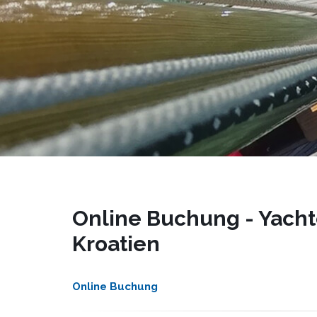
Online Buchung - Yacht
Kroatien
Online Buchung