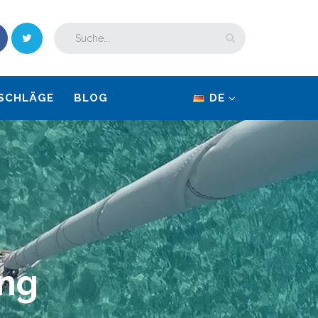
SCHLÄGE
BLOG
DE
ung