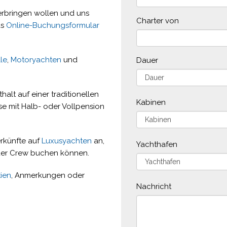
rbringen wollen und uns
Charter von
as
Online-Buchungsformular
le
,
Motoryachten
und
Dauer
alt auf einer traditionellen
Kabinen
e mit Halb- oder Vollpension
rkünfte auf
Luxusyachten
an,
Yachthafen
oder Crew buchen können.
ien
, Anmerkungen oder
Nachricht