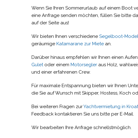
Wenn Sie Ihren Sommerurlaub auf einem Boot ve
eine Anfrage senden möchten, füllen Sie bitte d
auf der Seite aus!
Wir bieten Ihnen verschiedene
Segelboot-Model
geräumige
Katamarane zur Miete
an.
Darüber hinaus empfehlen wir Ihnen einen Aufenth
Gulet
oder einem
Motorsegler
aus Holz, wahlweis
und einer erfahrenen Crew.
Für maximale Entspannung bieten wir Ihnen Unte
die Sie auf Wunsch mit Skipper, Hostess, Koch 
Bei weiteren Fragen zur
Yachtvermietung in Kroat
Feedback kontaktieren Sie uns bitte per E-Mail.
Wir bearbeiten Ihre Anfrage schnellstmöglich.