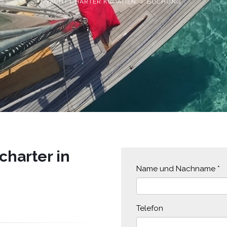
YACHT CHARTER KROATIEN
BUCHUNG
charter in
Name und Nachname
*
Telefon