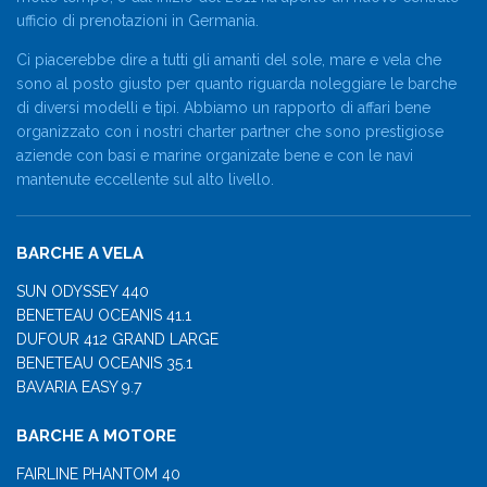
ufficio di prenotazioni in Germania.
Ci piacerebbe dire a tutti gli amanti del sole, mare e vela che
sono al posto giusto per quanto riguarda noleggiare le barche
di diversi modelli e tipi. Abbiamo un rapporto di affari bene
organizzato con i nostri charter partner che sono prestigiose
aziende con basi e marine organizate bene e con le navi
mantenute eccellente sul alto livello.
BARCHE A VELA
SUN ODYSSEY 440
BENETEAU OCEANIS 41.1
DUFOUR 412 GRAND LARGE
BENETEAU OCEANIS 35.1
BAVARIA EASY 9.7
BARCHE A MOTORE
FAIRLINE PHANTOM 40