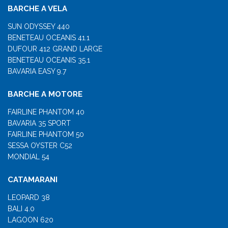
BARCHE A VELA
SUN ODYSSEY 440
BENETEAU OCEANIS 41.1
DUFOUR 412 GRAND LARGE
BENETEAU OCEANIS 35.1
BAVARIA EASY 9.7
BARCHE A MOTORE
FAIRLINE PHANTOM 40
BAVARIA 35 SPORT
FAIRLINE PHANTOM 50
SESSA OYSTER C52
MONDIAL 54
CATAMARANI
LEOPARD 38
BALI 4.0
LAGOON 620