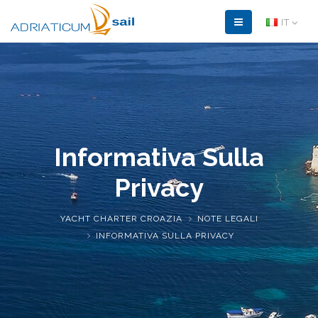
IT
Informativa Sulla
Privacy
YACHT CHARTER CROAZIA
NOTE LEGALI
INFORMATIVA SULLA PRIVACY