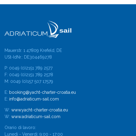
Mauerstr. 1 47809 Krefeld, DE
USt-IdNr.: DE304469278
P: 0049 (0)2151 789 2577
F: 0049 (0)2151 789 2578
M: 0049 (0)157 507 17579
E:
booking@yacht-charter-croatia.eu
E:
info@adriaticum-sail.com
W:
www.yacht-charter-croatia.eu
W:
www.adriaticum-sail.com
Orario di lavoro:
Lunedi - Venerdi: 9:00 - 17:00