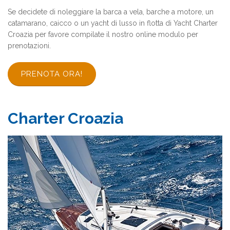
Se decidete di noleggiare la barca a vela, barche a motore, un
catamarano, caicco o un yacht di lusso in flotta di Yacht Charter
Croazia per favore compilate il nostro online modulo per
prenotazioni.
PRENOTA ORA!
Charter Croazia