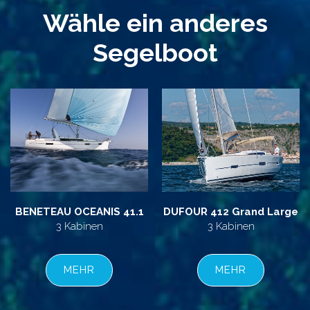
Wähle ein anderes
Segelboot
BENETEAU OCEANIS 41.1
DUFOUR 412 Grand Large
3 Kabinen
3 Kabinen
MEHR
MEHR