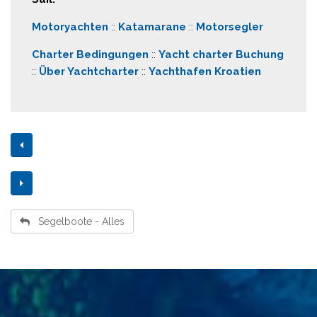
Motoryachten
::
Katamarane
::
Motorsegler
Charter Bedingungen
::
Yacht charter Buchung
::
Über Yachtcharter
::
Yachthafen Kroatien
Segelboote - Alles