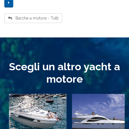
Barche a motore - Tutti
Scegli un altro yacht a
motore