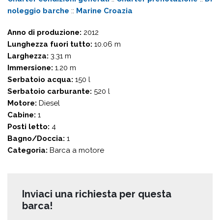
noleggio barche
::
Marine Croazia
Anno di produzione:
2012
Lunghezza fuori tutto:
10.06 m
Larghezza:
3.31 m
Immersione:
1.20 m
Serbatoio acqua:
150 l
Serbatoio carburante:
520 l
Motore:
Diesel
Cabine:
1
Posti letto:
4
Bagno/Doccia:
1
Categoria:
Barca a motore
Inviaci una richiesta per questa
barca!