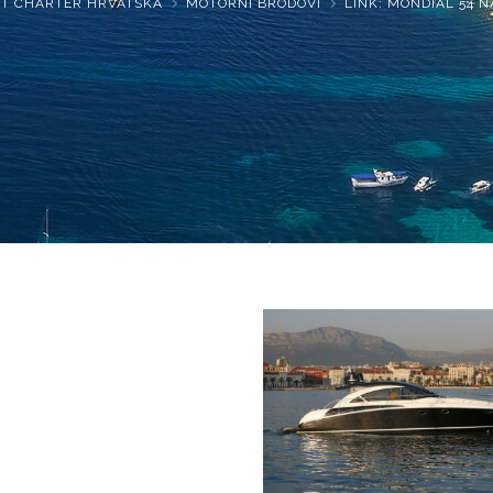
T CHARTER HRVATSKA
MOTORNI BRODOVI
LINK: MONDIAL 54 