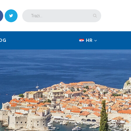
OG
HR