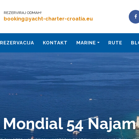
REZERVIRAJ ODMAH!
booking@yacht-charter-croatia.eu
REZERVACIJA
KONTAKT
MARINE
RUTE
BL
Mondial 54 Najam